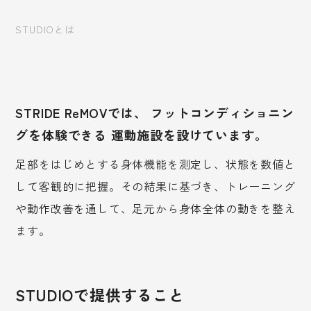
STUDIOとは
STRIDE ReMOVでは、
フットコンディショニン
グを体験できる
運動施設を設けています。
足部をはじめとする身体機能を測定し、状態を数値と
して客観的に把握。その結果に基づき、トレーニング
や動作改善を通して、足元から身体全体の動きを整え
ます。
ReMOVのミッション
STUDIOで提供すること
ReMOVのおもな事業